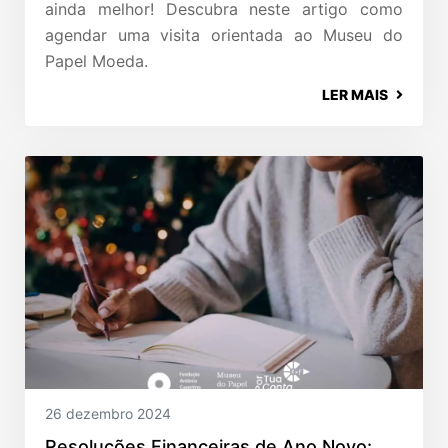
ainda melhor! Descubra neste artigo como
agendar uma visita orientada ao Museu do
Papel Moeda.
LER MAIS
26 dezembro 2024
Resoluções Financeiras de Ano Novo: