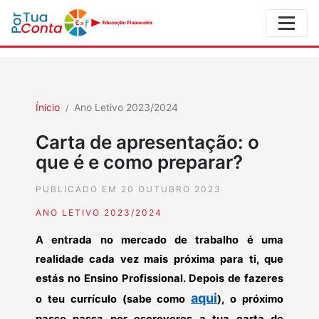
Ínicio
Ano Letivo 2023/2024
Carta de apresentação: o
que é e como preparar?
PUBLICADO EM 20 OUTUBRO 2023
ANO LETIVO 2023/2024
A entrada no mercado de trabalho é uma
realidade cada vez mais próxima para ti, que
estás no Ensino Profissional. Depois de fazeres
aqui
o teu currículo (sabe como
), o próximo