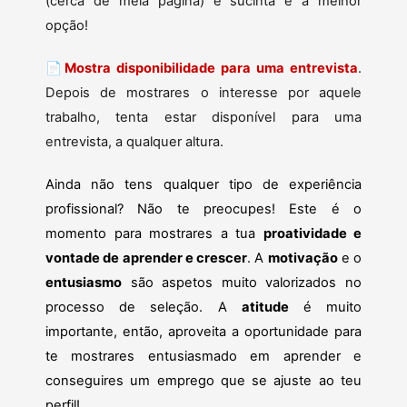
(cerca de meia página) e sucinta é a melhor
opção!
📄
Mostra disponibilidade para uma entrevista
.
Depois de mostrares o interesse por aquele
trabalho, tenta estar disponível para uma
entrevista, a qualquer altura.
Ainda não tens qualquer tipo de experiência
profissional? Não te preocupes! Este é o
momento para mostrares a tua
proatividade e
vontade de aprender e crescer
. A
motivação
e o
entusiasmo
são aspetos muito valorizados no
processo de seleção. A
atitude
é muito
importante, então, aproveita a oportunidade para
te mostrares entusiasmado em aprender e
conseguires um emprego que se ajuste ao teu
perfil!