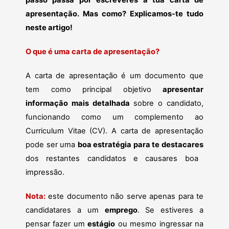
passo passa por escreveres a tua carta de
apresentação. Mas como? Explicamos-te tudo
neste artigo!
O que é uma carta de apresentação?
A carta de apresentação é um documento que
tem como principal objetivo
apresentar
informação mais detalhada
sobre o candidato,
funcionando como um complemento ao
Curriculum Vitae (CV). A carta de apresentação
pode ser uma
boa estratégia para te destacares
dos restantes candidatos e causares boa
impressão.
Nota:
este documento não serve apenas para te
candidatares a um
emprego
. Se estiveres a
pensar fazer um
estágio
ou mesmo ingressar na