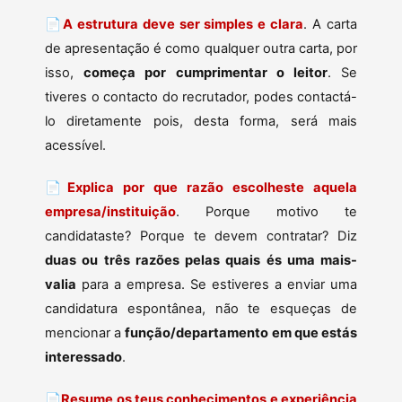
📄
A estrutura deve ser simples e clara
. A carta
de apresentação é como qualquer outra carta, por
isso,
começa por cumprimentar o leitor
. Se
tiveres o contacto do recrutador, podes contactá-
lo diretamente pois, desta forma, será mais
acessível.
📄
Explica por que razão escolheste aquela
empresa/instituição
. Porque motivo te
candidataste? Porque te devem contratar? Diz
duas ou três razões pelas quais és uma mais-
valia
para a empresa. Se estiveres a enviar uma
candidatura espontânea, não te esqueças de
mencionar a
função/departamento em que estás
interessado
.
📄
Resume os teus conhecimentos e experiência