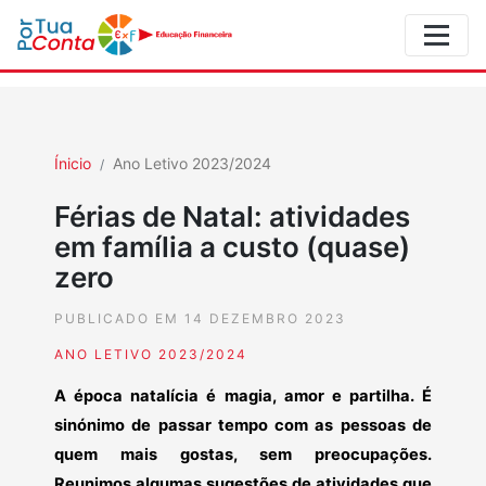
Ínicio
Ano Letivo 2023/2024
Férias de Natal: atividades
em família a custo (quase)
zero
PUBLICADO EM 14 DEZEMBRO 2023
ANO LETIVO 2023/2024
A época natalícia é magia, amor e partilha. É
sinónimo de passar tempo com as pessoas de
quem mais gostas, sem preocupações.
Reunimos algumas sugestões de atividades que