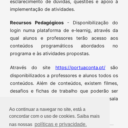
esclarecimento de dúvidas, questões e apoio à
implementação de atividades.
Recursos Pedagógicos
- Disponibilização do
login numa plataforma de e-learnig, através da
qual alunos e professores terão acesso aos
conteúdos programáticos abordados no
programa e às atividades propostas.
Através do site
https://portuaconta.pt/
são
disponibilizados a professores e alunos todos os
conteúdos. Além de conteúdos, existem filmes,
desafios e fichas de trabalho que poderão ser
realizadas pelos alunos quer em contexto de sala
de aula, quer em contexto familiar.
Ao continuar a navegar no site, está a
concordar com o uso de cookies. Saiba mais
políticas e privacidade.
nas nossas