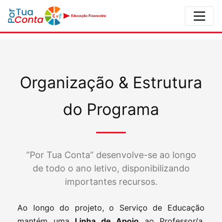
Organização & Estrutura
do Programa
“Por Tua Conta” desenvolve-se ao longo
de todo o ano letivo, disponibilizando
importantes recursos.
Ao longo do projeto, o Serviço de Educação
mantém uma
Linha de Apoio
ao Professor/a,