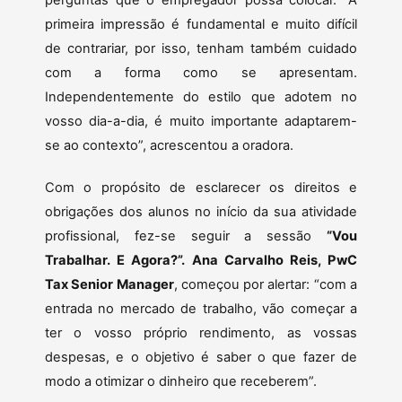
perguntas que o empregador possa colocar. “A
primeira impressão é fundamental e muito difícil
de contrariar, por isso, tenham também cuidado
com a forma como se apresentam.
Independentemente do estilo que adotem no
vosso dia-a-dia, é muito importante adaptarem-
se ao contexto”, acrescentou a oradora.
Com o propósito de esclarecer os direitos e
obrigações dos alunos no início da sua atividade
profissional, fez-se seguir a sessão
“Vou
Trabalhar. E Agora?”.
Ana Carvalho Reis, PwC
Tax Senior Manager
, começou por alertar: “com a
entrada no mercado de trabalho, vão começar a
ter o vosso próprio rendimento, as vossas
despesas, e o objetivo é saber o que fazer de
modo a otimizar o dinheiro que receberem”.