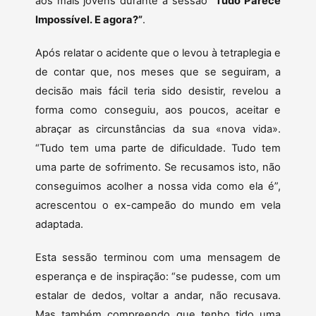
aos mais jovens durante a sessão
“Tudo Parece
Impossível. E agora?”
.
Após relatar o acidente que o levou à tetraplegia e
de contar que, nos meses que se seguiram, a
decisão mais fácil teria sido desistir, revelou a
forma como conseguiu, aos poucos, aceitar e
abraçar as circunstâncias da sua «nova vida».
“Tudo tem uma parte de dificuldade. Tudo tem
uma parte de sofrimento. Se recusamos isto, não
conseguimos acolher a nossa vida como ela é”,
acrescentou o ex-campeão do mundo em vela
adaptada.
Esta sessão terminou com uma mensagem de
esperança e de inspiração: “se pudesse, com um
estalar de dedos, voltar a andar, não recusava.
Mas também compreendo que tenho tido uma