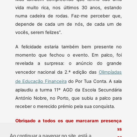
vida muito rica, nos últimos 30 anos, estando
numa cadeira de rodas. Faz-me perceber que,
depende de cada um de nós, de cada um de
vocês, serem felizes”.
A felicidade estaria também bem presente no
momento que fechou o evento. Em palco, foi
revelada a surpresa: o anúncio do grande
vencedor nacional da 2.ª edição das
Olimpíadas
de Educação Financeira
do Por Tua Conta. A sala
aplaudiu a turma 11º AGD da Escola Secundária
António Nobre, no Porto, que subiu a palco para
receber o merecido prémio pela sua conquista.
Obrigado a todos os que marcaram presença
neste evento! Esperamos vê-los em próximas
Ao continuar a navegar no site, está a