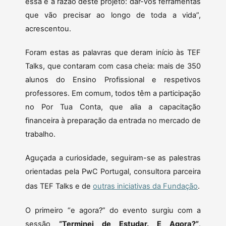
essa é a razão deste projeto: dar-vos ferramentas
que vão precisar ao longo de toda a vida”,
acrescentou.
Foram estas as palavras que deram início às TEF
Talks, que contaram com casa cheia: mais de 350
alunos do Ensino Profissional e respetivos
professores. Em comum, todos têm a participação
no Por Tua Conta, que alia a capacitação
financeira à preparação da entrada no mercado de
trabalho.
Aguçada a curiosidade, seguiram-se as palestras
orientadas pela PwC Portugal, consultora parceira
das TEF Talks e de
outras iniciativas da Fundação
.
O primeiro “e agora?” do evento surgiu com a
sessão
“Terminei de Estudar. E Agora?”
.