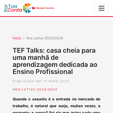
Ínicio
Ano Letivo 2023/2024
TEF Talks: casa cheia para
uma manhã de
aprendizagem dedicada ao
Ensino Profissional
PUBLICADO EM 10 MAIO 2024
ANO LETIVO 2023/2024
Quando o assunto é a entrada no mercado de
trabalho, é natural que surja, muitas vezes, a
pergunta: e agora? Foi ela que guiou cada uma