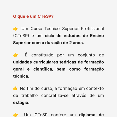
O que é um CTeSP?
👉 Um Curso Técnico Superior Profissional
(CTeSP) é um
ciclo de estudos de Ensino
Superior com a duração de 2 anos.
👉 É constituído por um conjunto de
unidades curriculares teóricas de formação
geral e científica, bem como formação
técnica.
👉 No fim do curso, a formação em contexto
de trabalho concretiza-se através de um
estágio.
👉 Um CTeSP confere um
diploma de