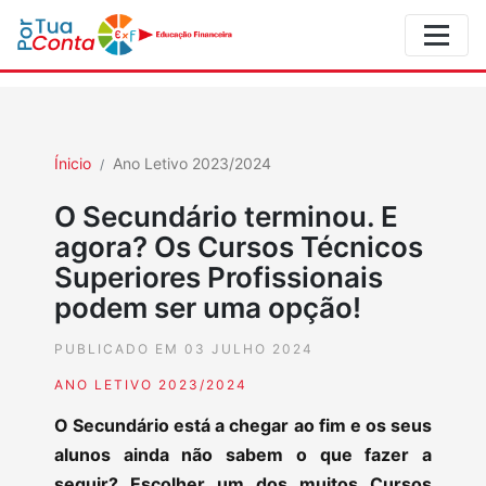
Ínicio
Ano Letivo 2023/2024
O Secundário terminou. E
agora? Os Cursos Técnicos
Superiores Profissionais
podem ser uma opção!
PUBLICADO EM 03 JULHO 2024
ANO LETIVO 2023/2024
O Secundário está a chegar ao fim e os seus
alunos ainda não sabem o que fazer a
seguir? Escolher um dos muitos Cursos