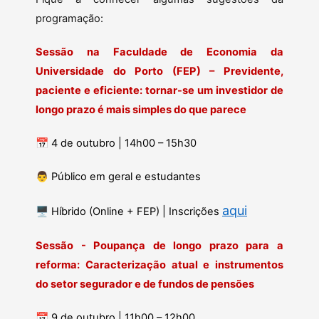
programação:
Sessão na Faculdade de Economia da
Universidade do Porto (FEP) – Previdente,
paciente e eficiente: tornar-se um investidor de
longo prazo é mais simples do que parece
📅
4 de outubro | 14h00 – 15h30
👨
Público em geral e estudantes
aqui
🖥️
Híbrido (Online + FEP) | Inscrições
Sessão - Poupança de longo prazo para a
reforma: Caracterização atual e instrumentos
do setor segurador e de fundos de pensões
📅
9 de outubro | 11h00 – 12h00