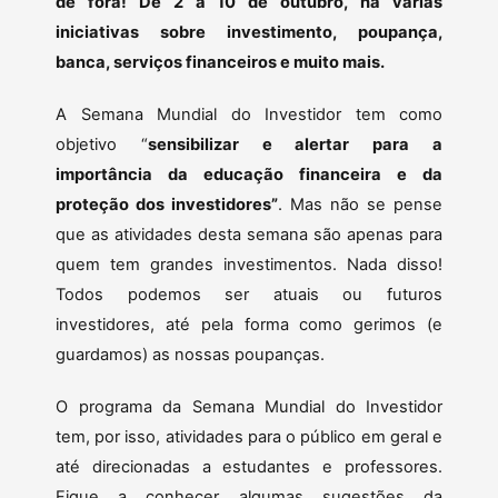
de fora! De 2 a 10 de outubro, há várias
iniciativas sobre investimento, poupança,
banca, serviços financeiros e muito mais.
A Semana Mundial do Investidor tem como
objetivo “
sensibilizar e alertar para a
importância da educação financeira e da
proteção dos investidores”
. Mas não se pense
que as atividades desta semana são apenas para
quem tem grandes investimentos. Nada disso!
Todos podemos ser atuais ou futuros
investidores, até pela forma como gerimos (e
guardamos) as nossas poupanças.
O programa da Semana Mundial do Investidor
tem, por isso, atividades para o público em geral e
até direcionadas a estudantes e professores.
Fique a conhecer algumas sugestões da