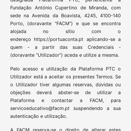
Fundação António Cupertino de Miranda, com
sede na Avenida da Boavista, 4245, 4100-140
Porto, (doravante “FACM”) e que se encontra
alojada no sítio com o
endereço https://portuaconta.pt aplicando-se a
quem - a partir das suas Credenciais -
(doravante “Utilizador”) aceda e utilize a mesma.
Pelo acesso e utilização da Plataforma PTC o
Utilizador está a aceitar os presentes Termos. Se
o Utilizador tiver algumas reservas, dúvidas ou
objeções deverá abster-se de utilizar a
Plataforma e contactar a FACM, para
servicoeducativo@facm.pt
suspendendo a sua
autenticação e utilização.
A FACM reserva-se o direito de alterar estes