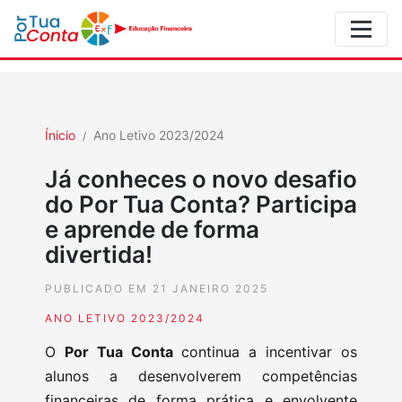
Ínicio
Ano Letivo 2023/2024
Já conheces o novo desafio
do Por Tua Conta? Participa
e aprende de forma
divertida!
PUBLICADO EM 21 JANEIRO 2025
ANO LETIVO 2023/2024
O
Por Tua Conta
continua a incentivar os
alunos a desenvolverem competências
financeiras de forma prática e envolvente