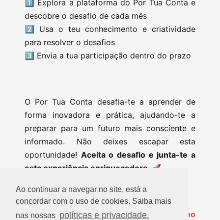
1️⃣ Explora a plataforma do Por Tua Conta e
descobre o desafio de cada mês
2️⃣ Usa o teu conhecimento e criatividade
para resolver o desafios
3️⃣ Envia a tua participação dentro do prazo
O Por Tua Conta desafia-te a aprender de
forma inovadora e prática, ajudando-te a
preparar para um futuro mais consciente e
informado. Não deixes escapar esta
oportunidade!
Aceita o desafio e junta-te a
esta experiência enriquecedora. 🚀
Ao continuar a navegar no site, está a
concordar com o uso de cookies. Saiba mais
📅
O que estás à espera? Participa já no
políticas e privacidade.
nas nossas