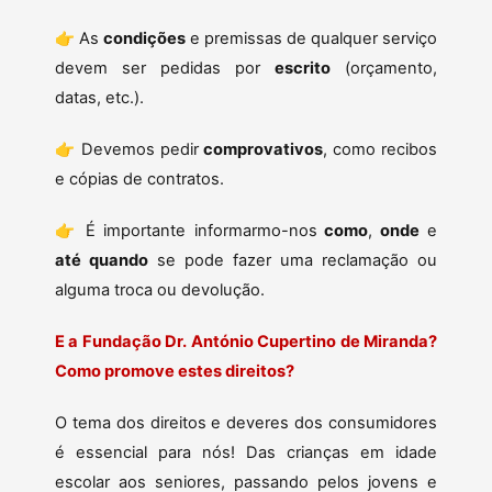
👉 As
condições
e premissas de qualquer serviço
devem ser pedidas por
escrito
(orçamento,
datas, etc.).
👉 Devemos pedir
comprovativos
, como recibos
e cópias de contratos.
👉 É importante informarmo-nos
como
,
onde
e
até quando
se pode fazer uma reclamação ou
alguma troca ou devolução.
E a Fundação Dr. António Cupertino de Miranda?
Como promove estes direitos?
O tema dos direitos e deveres dos consumidores
é essencial para nós! Das crianças em idade
escolar aos seniores, passando pelos jovens e