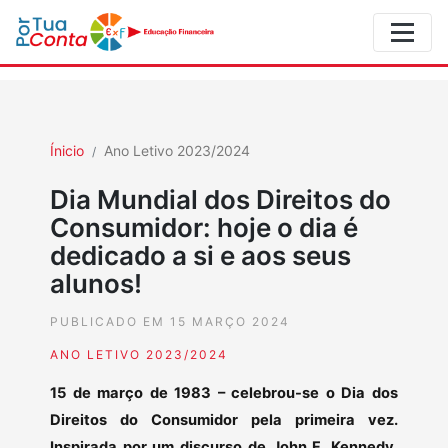
Ínicio
Ano Letivo 2023/2024
Dia Mundial dos Direitos do
Consumidor: hoje o dia é
dedicado a si e aos seus
alunos!
PUBLICADO EM 15 MARÇO 2024
ANO LETIVO 2023/2024
15 de março de 1983 – celebrou-se o Dia dos
Direitos do Consumidor pela primeira vez.
Inspirada por um discurso de John F. Kennedy,