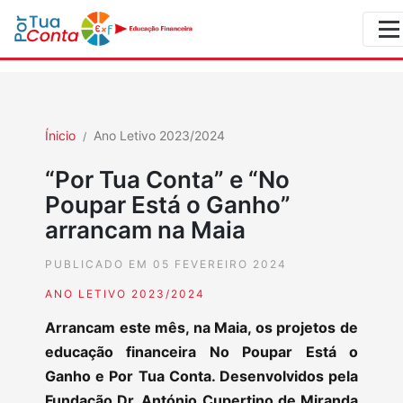
Ínicio
Ano Letivo 2023/2024
“Por Tua Conta” e “No
Poupar Está o Ganho”
arrancam na Maia
PUBLICADO EM 05 FEVEREIRO 2024
ANO LETIVO 2023/2024
Arrancam este mês, na Maia, os projetos de
educação financeira No Poupar Está o
Ganho e Por Tua Conta. Desenvolvidos pela
Fundação Dr. António Cupertino de Miranda