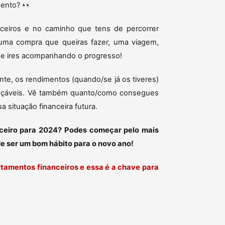
mento? 👀
nceiros e no caminho que tens de percorrer
 uma compra que queiras fazer, uma viagem,
s e ires acompanhando o progresso!
nte, os rendimentos (quando/se já os tiveres)
lcançáveis. Vê também quanto/como consegues
a situação financeira futura.
nceiro para 2024? Podes começar pelo mais
e ser um bom hábito para o novo ano!
rtamentos financeiros e essa é a chave para