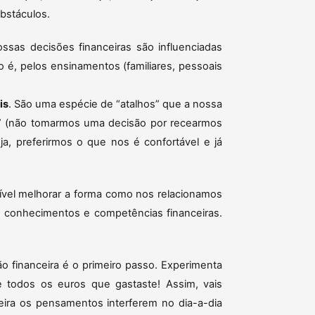
bstáculos.
ssas decisões financeiras são influenciadas
to é, pelos ensinamentos (familiares, pessoais
is
. São uma espécie de “atalhos” que a nossa
a” (não tomarmos uma decisão por recearmos
ja, preferirmos o que nos é confortável e já
ível melhorar a forma como nos relacionamos
os conhecimentos e competências financeiras.
 financeira é o primeiro passo. Experimenta
e todos os euros que gastaste! Assim, vais
ira os pensamentos interferem no dia-a-dia