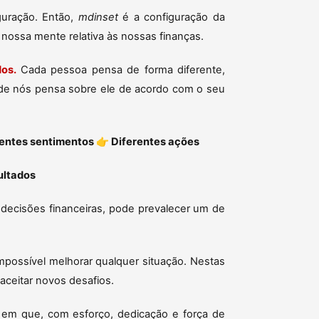
guração. Então,
mdinset
é a configuração da
a nossa mente relativa às nossas finanças.
dos.
Cada pessoa pensa de forma diferente,
de nós pensa sobre ele de acordo com o seu
entes sentimentos
👉
Diferentes ações
ultados
 decisões financeiras, pode prevalecer um de
possível melhorar qualquer situação. Nestas
 aceitar novos desafios.
 em que, com esforço, dedicação e força de