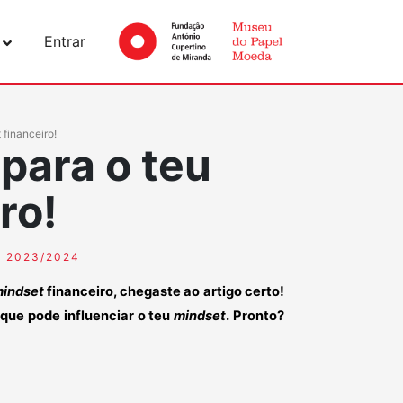
Entrar
 financeiro!
para o teu
ro!
 2023/2024
indset
financeiro, chegaste ao artigo certo!
que pode influenciar o teu
mindset
. Pronto?