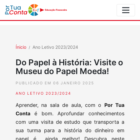
Ínicio
Ano Letivo 2023/2024
Do Papel à História: Visite o
Museu do Papel Moeda!
PUBLICADO EM 06 JANEIRO 2025
ANO LETIVO 2023/2024
Aprender, na sala de aula, com o
Por Tua
Conta
é bom. Aprofundar conhecimentos
com uma visita de estudo que transporta a
sua turma para a história do dinheiro em
papel é… ainda melhor! Descubra neste