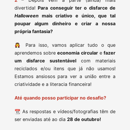
2
– Depois vem a parte (ainda) mais
divertida!
Para conseguir ter o disfarce de
Halloween
mais criativo e único, que tal
poupar algum dinheiro e criar a nossa
própria fantasia?
🧛 Para isso, vamos aplicar tudo o que
aprendemos sobre
economia circular
e
fazer
um disfarce sustentável
com materiais
reciclados e/ou itens que já não usamos!
Estamos ansiosos para ver a união entre a
criatividade e a literacia financeira!
Até quando posso participar no desafio?
📆 As respostas e vídeos/fotografias têm de
ser enviadas até ao dia
28 de outubro!