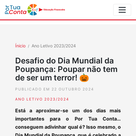
Ínicio
Ano Letivo 2023/2024
Desafio do Dia Mundial da
Poupança: Poupar não tem
de ser um terror! 🎃
PUBLICADO EM 22 OUTUBRO 2024
ANO LETIVO 2023/2024
Está a aproximar-se um dos dias mais
importantes para o Por Tua Conta…
conseguem adivinhar qual é? Isso mesmo, o
Dia Mundial da Poupança, que é celebrado a