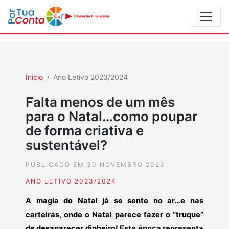
Ínicio
Ano Letivo 2023/2024
Falta menos de um mês
para o Natal…como poupar
de forma criativa e
sustentável?
PUBLICADO EM 30 NOVEMBRO 2023
ANO LETIVO 2023/2024
A magia do Natal já se sente no ar…e nas
carteiras, onde o Natal parece fazer o “truque”
de desaparecer dinheiro!
Esta época representa