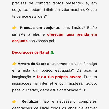
precisas de comprar tantos presentes e, em
conjunto, podem definir um valor máximo. O que
te parece esta ideia?
👉
Prendas em conjunto
: tens irmãos? Então
junta-te a eles e
ofereçam uma prenda em
conjunto
aos vossos pais.
Decorações de Natal
🎄
👉
Árvore de Natal
: a tua árvore de Natal é antiga
e já está um pouco estragada? Dá asas à
imaginação e
faz a tua própria árvore
! Procura
inspirações na internet e com madeira, tecido,
papel ou cartão, deixa a tua criatividade fluir.
👉
Reutilizar
: não é necessário comprares
decorações de Natal todos os anos. Se estiver