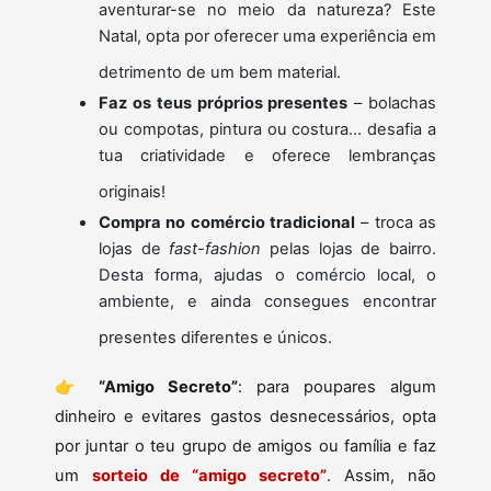
aventurar-se no meio da natureza? Este
Natal, opta por oferecer uma experiência em
detrimento de um bem material.
Faz os teus próprios presentes
– bolachas
ou compotas, pintura ou costura… desafia a
tua criatividade e oferece lembranças
originais!
Compra no comércio tradicional
– troca as
lojas de
fast-fashion
pelas lojas de bairro.
Desta forma, ajudas o comércio local, o
ambiente, e ainda consegues encontrar
presentes diferentes e únicos.
👉
“Amigo Secreto”
: para poupares algum
dinheiro e evitares gastos desnecessários, opta
por juntar o teu grupo de amigos ou família e faz
um
sorteio de “amigo secreto”
. Assim, não