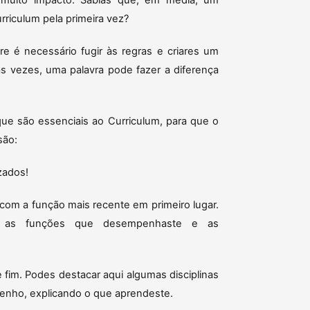
 muito impacto. Sabias que, em média, um
rriculum pela primeira vez?
e é necessário fugir às regras e criares um
tas vezes, uma palavra pode fazer a diferença
ue são essenciais ao Curriculum, para que o
são:
zados!
 com a função mais recente em primeiro lugar.
do as funções que desempenhaste e as
fim. Podes destacar aqui algumas disciplinas
enho, explicando o que aprendeste.