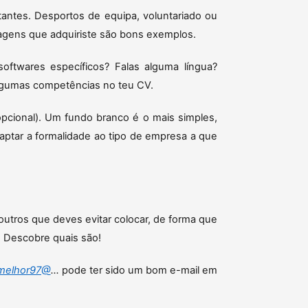
antes. Desportos de equipa, voluntariado ou
agens que adquiriste são bons exemplos.
oftwares específicos? Falas alguma língua?
lgumas competências no teu CV.
cional). Um fundo branco é o mais simples,
daptar a formalidade ao tipo de empresa a que
outros que deves evitar colocar, de forma que
. Descobre quais são!
amelhor97@
...
pode ter sido um bom e-mail em