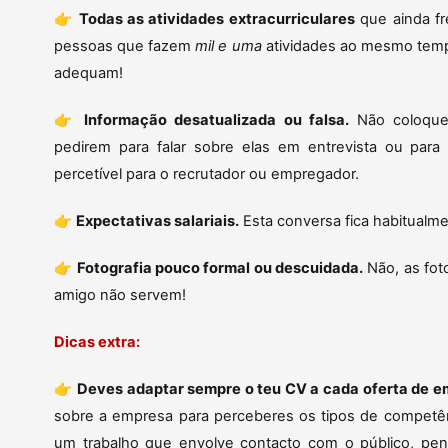
👉
Todas as atividades extracurriculares
que ainda fr
pessoas que fazem
mil e uma
atividades ao mesmo tempo
adequam!
👉
Informação desatualizada ou falsa.
Não coloques
pedirem para falar sobre elas em entrevista ou para a
percetível para o recrutador ou empregador.
👉
Expectativas salariais.
Esta conversa fica habitualme
👉
Fotografia pouco formal ou descuidada.
Não, as fot
amigo não servem!
Dicas extra:
👉
Deves adaptar sempre o teu CV a cada oferta de e
sobre a empresa para perceberes os tipos de competên
um trabalho que envolve contacto com o público, pens