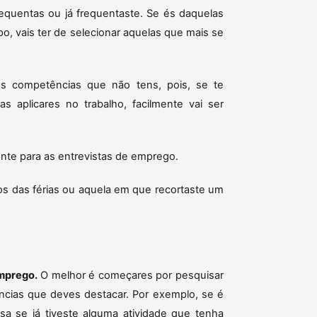
equentas ou já frequentaste. Se és daquelas
, vais ter de selecionar aquelas que mais se
 competências que não tens, pois, se te
s aplicares no trabalho, facilmente vai ser
nte para as entrevistas de emprego.
os das férias ou aquela em que recortaste um
mprego.
O melhor é começares por pesquisar
cias que deves destacar. Por exemplo, se é
a se já tiveste alguma atividade que tenha