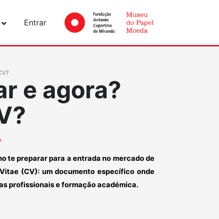
Entrar
CV?
ar e agora?
V?
A
o te preparar para a entrada no mercado de
 Vitae (CV): um documento específico onde
ias profissionais e formação académica.