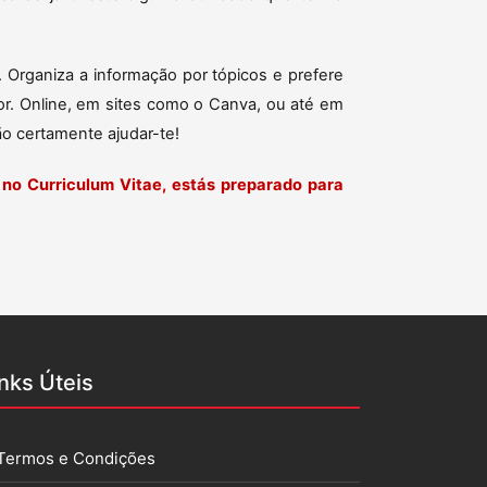
. Organiza a informação por tópicos e prefere
ador. Online, em sites como o Canva, ou até em
o certamente ajudar-te!
no Curriculum Vitae, estás preparado para
inks Úteis
Termos e Condições