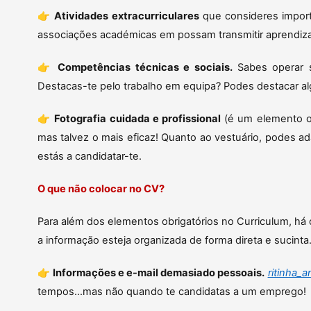
👉
Atividades extracurriculares
que consideres import
associações académicas em possam transmitir aprendiz
👉
Competências técnicas e sociais.
Sabes operar s
Destacas-te pelo trabalho em equipa? Podes destacar a
👉
Fotografia cuidada e profissional
(é um elemento op
mas talvez o mais eficaz! Quanto ao vestuário, podes a
estás a candidatar-te.
O que não colocar no CV?
Para além dos elementos obrigatórios no Curriculum, há 
a informação esteja organizada de forma direta e sucinta
👉
Informações e e-mail demasiado pessoais.
ritinha_
tempos…mas não quando te candidatas a um emprego!