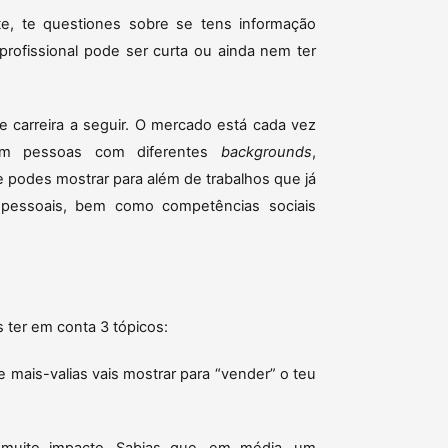
e, te questiones sobre se tens informação
 profissional pode ser curta ou ainda nem ter
 carreira a seguir. O mercado está cada vez
tam pessoas com diferentes
backgrounds
,
e podes mostrar para além de trabalhos que já
s pessoais, bem como competências sociais
 ter em conta 3 tópicos:
 mais-valias vais mostrar para “vender” o teu