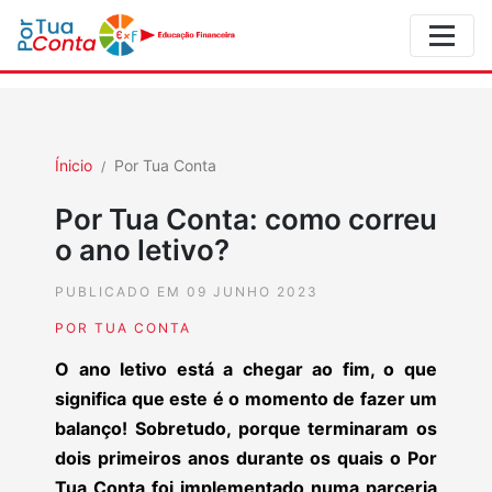
Ínicio
Por Tua Conta
Por Tua Conta: como correu
o ano letivo?
PUBLICADO EM 09 JUNHO 2023
POR TUA CONTA
O ano letivo está a chegar ao fim, o que
significa que este é o momento de fazer um
balanço! Sobretudo, porque terminaram os
dois primeiros anos durante os quais o Por
Tua Conta foi implementado numa parceria