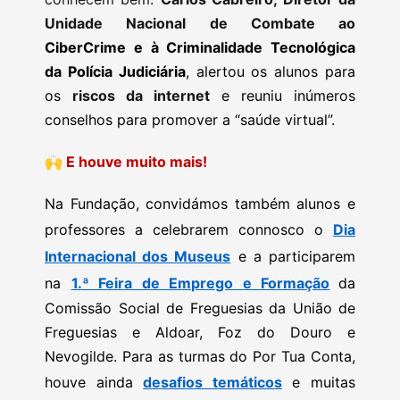
Unidade Nacional de Combate ao
CiberCrime e à Criminalidade Tecnológica
da Polícia Judiciária
, alertou os alunos para
os
riscos da internet
e reuniu inúmeros
conselhos para promover a “saúde virtual”.
🙌
E houve muito mais!
Na Fundação, convidámos também alunos e
professores a celebrarem connosco o
Dia
Internacional dos Museus
e a participarem
na
1.ª Feira de Emprego e Formação
da
Comissão Social de Freguesias da União de
Freguesias e Aldoar, Foz do Douro e
Nevogilde. Para as turmas do Por Tua Conta,
houve ainda
desafios temáticos
e muitas