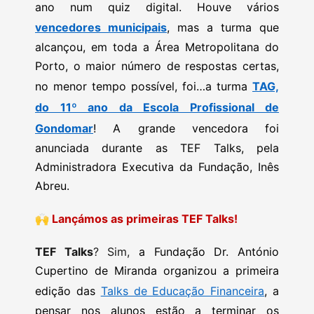
ano num quiz digital. Houve vários
vencedores municipais
, mas a turma que
alcançou, em toda a Área Metropolitana do
Porto, o maior número de respostas certas,
no menor tempo possível, foi…a turma
TAG,
do 11º ano da Escola Profissional de
Gondomar
! A grande vencedora foi
anunciada durante as TEF Talks, pela
Administradora Executiva da Fundação, Inês
Abreu.
🙌
Lançámos as primeiras TEF Talks!
TEF Talks
? Sim,
a Fundação Dr. António
Cupertino de Miranda organizou a primeira
edição das
Talks de Educação Financeira
, a
pensar nos alunos estão a terminar os