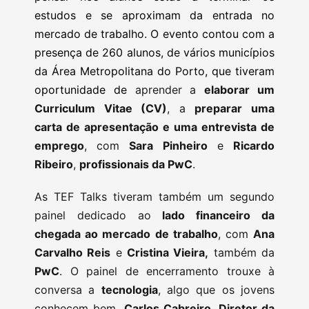
estudos e se aproximam da entrada no
mercado de trabalho. O evento contou com a
presença de 260 alunos, de vários municípios
da Área Metropolitana do Porto, que tiveram
oportunidade de
aprender a
elaborar um
Curriculum Vitae (CV)
, a
preparar uma
carta de apresentação e uma entrevista de
emprego
, com
Sara Pinheiro
e
Ricardo
Ribeiro
,
profissionais da PwC
.
As TEF Talks tiveram também um segundo
painel dedicado ao
lado financeiro da
chegada ao mercado de trabalho
, com
Ana
Carvalho Reis
e
Cristina Vieira,
também da
PwC
. O painel de encerramento trouxe à
conversa a
tecnologia
, algo que os jovens
conhecem bem.
Carlos Cabreiro, Diretor da