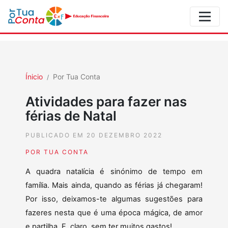
Ínicio
Por Tua Conta
Atividades para fazer nas
férias de Natal
PUBLICADO EM 20 DEZEMBRO 2022
POR TUA CONTA
A quadra natalícia é sinónimo de tempo em
família. Mais ainda, quando as férias já chegaram!
Por isso, deixamos-te algumas sugestões para
fazeres nesta que é uma época mágica, de amor
e partilha. E, claro, sem ter muitos gastos!