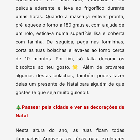
película aderente e leva ao frigorífico durante
umas horas. Quando a massa já estiver pronta,
pré-aquece o forno a 180 graus e, com a ajuda de
um rolo, estica-a numa superfície lisa e coberta
com farinha. De seguida, pega nas forminhas,
corta as tuas bolachas e leva-as ao forno cerca
de 10 minutos. Por fim, só falta decorar os
biscoitos ao teu gosto.🌟 Além de provares
algumas destas bolachas, também podes fazer
delas um presente de Natal para alguém de que
gostes (e que seja muito guloso!).
🎄Passear pela cidade e ver as decorações de
Natal
Nesta altura do ano, as ruas ficam todas
iluminadas! Aproveita as férias para explorares