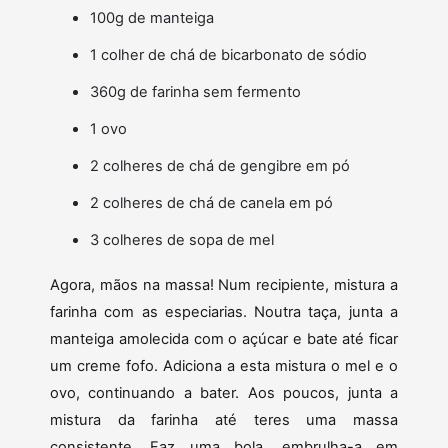
100g de manteiga
1 colher de chá de bicarbonato de sódio
360g de farinha sem fermento
1 ovo
2 colheres de chá de gengibre em pó
2 colheres de chá de canela em pó
3 colheres de sopa de mel
Agora, mãos na massa! Num recipiente, mistura a
farinha com as especiarias. Noutra taça, junta a
manteiga amolecida com o açúcar e bate até ficar
um creme fofo. Adiciona a esta mistura o mel e o
ovo, continuando a bater. Aos poucos, junta a
mistura da farinha até teres uma massa
consistente. Faz uma bola, embrulha-a em