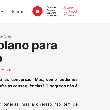
Entrar
 ao fundo
 plano para
o
5/2026
na as conversas. Mas, como podemos
ofra as consequências? O segredo não é
r baterias, mas a diversão não tem de