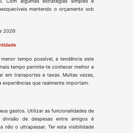
ro. Com algumas estratégias simples e
 inesquecíveis mantendo o orçamento sob
de 2026:
ntidade
 menor tempo possível, a tendência este
á mais tempo permite-te conhecer melhor a
par em transportes e taxas. Muitas vezes,
 experiências que realmente importam.
us gastos. Utilizar as funcionalidades de
 divisão de despesas entre amigos é
a não o ultrapassar. Ter esta visibilidade