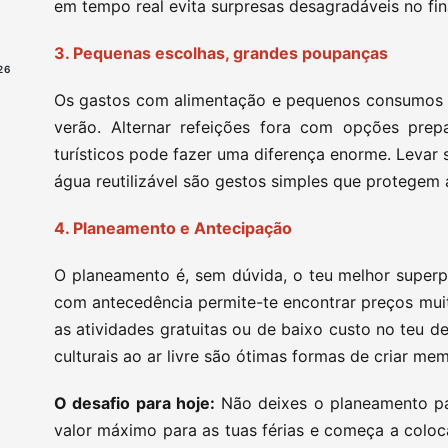
em tempo real evita surpresas desagradáveis no fina
3. Pequenas escolhas, grandes poupanças
26
Os gastos com alimentação e pequenos consumos 
verão. Alternar refeições fora com opções prep
turísticos pode fazer uma diferença enorme. Levar 
água reutilizável são gestos simples que protegem a
4. Planeamento e Antecipação
O planeamento é, sem dúvida, o teu melhor superp
com antecedência permite-te encontrar preços muit
as atividades gratuitas ou de baixo custo no teu de
culturais ao ar livre são ótimas formas de criar me
O desafio para hoje:
Não deixes o planeamento pa
valor máximo para as tuas férias e começa a colo