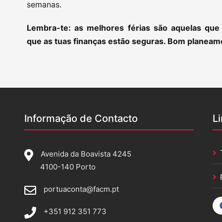
semanas.
Lembra-te: as melhores férias são aquelas que 
que as tuas finanças estão seguras. Bom planeam
Informação de Contacto
L
Avenida da Boavista 4245
4100-140 Porto
portuaconta@facm.pt
+351 912 351 773