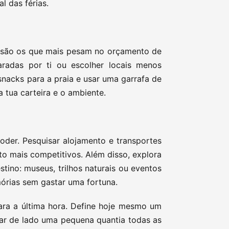
l das férias.
são os que mais pesam no orçamento de
aradas por ti ou escolher locais menos
snacks para a praia e usar uma garrafa de
 tua carteira e o ambiente.
oder. Pesquisar alojamento e transportes
o mais competitivos. Além disso, explora
stino: museus, trilhos naturais ou eventos
mórias sem gastar uma fortuna.
ra a última hora. Define hoje mesmo um
car de lado uma pequena quantia todas as