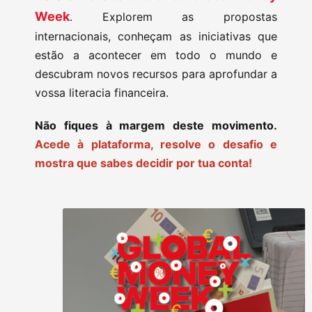
Week
. Explorem as propostas
internacionais, conheçam as iniciativas que
estão a acontecer em todo o mundo e
descubram novos recursos para aprofundar a
vossa literacia financeira.
Não fiques à margem deste movimento.
Acede à plataforma, resolve o desafio e
mostra que sabes decidir por tua conta!