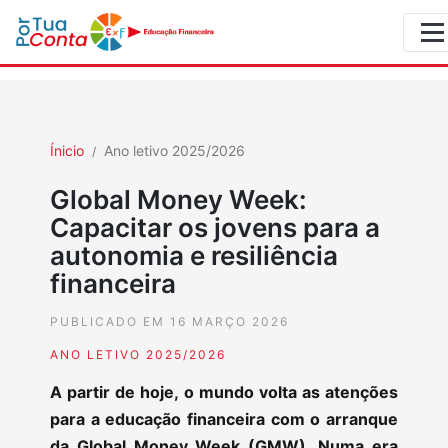
Ínicio
Ano letivo 2025/2026
Global Money Week:
Capacitar os jovens para a
autonomia e resiliência
financeira
PUBLICADO EM 16 MARÇO 2026
ANO LETIVO 2025/2026
A partir de hoje, o mundo volta as atenções
para a educação financeira com o arranque
da Global Money Week (GMW). Numa era