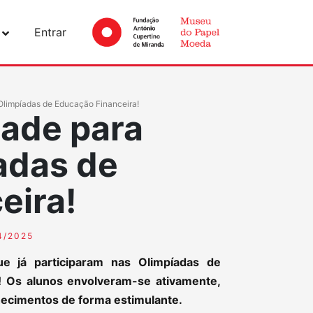
Entrar
 Olimpíadas de Educação Financeira!
dade para
adas de
eira!
4/2025
 já participaram nas Olimpíadas de
! Os alunos envolveram-se ativamente,
hecimentos de forma estimulante.