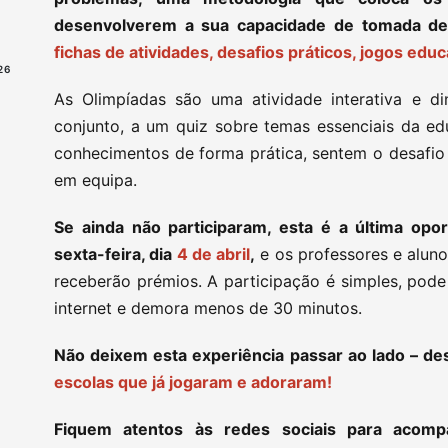
desenvolverem a sua capacidade de tomada de d
fichas de atividades, desafios práticos, jogos edu
26
As Olimpíadas são uma atividade interativa e d
conjunto, a um quiz sobre temas essenciais da ed
conhecimentos de forma prática, sentem o desafio
em equipa.
Se ainda não participaram, esta é a última opo
sexta-feira, dia
4 de abril
,
e os professores e aluno
receberão prémios. A participação é simples, pode
internet e demora menos de 30 minutos.
Não deixem esta experiência passar ao lado –
de
escolas que já jogaram e adoraram!
Fiquem atentos às redes sociais para acom