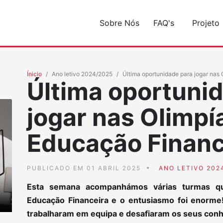
Sobre Nós
FAQ's
Projeto
Ínicio
Ano letivo 2024/2025
Última oportunidade para jogar nas
Última oportuni
jogar nas Olimpí
Educação Financ
PUBLICADO EM 01 ABRIL 2025
ANO LETIVO 202
Esta semana acompanhámos várias turmas que
Educação Financeira e o entusiasmo foi enorme
trabalharam em equipa e desafiaram os seus con