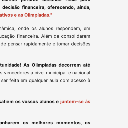
ecisão financeira, oferecendo, ainda,
cativos e as Olimpíadas
.
"
inâmica, onde os alunos respondem, em
ucação financeira. Além de consolidarem
 de pensar rapidamente e tomar decisões
rtunidade! As Olimpíadas decorrem até
s vencedores a nível municipal e nacional
 ser feita em qualquer aula com acesso à
safiem os vossos alunos e
juntem-se às
panharem os melhores momentos, os