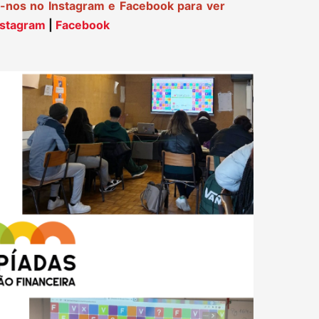
nos no Instagram e Facebook para ver
stagram
|
Facebook