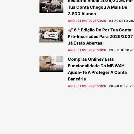
Relatório Anual 2025/2026: Por
Tua Conta Chegou A Mais De
3.800 Alunos
ANO LETIVO 2025/2026
04 AGOSTO 20
🚀 6.ª Edição Do Por Tua Conta:
Pré-Inscrições Para 2026/2027
Já Estão Abertas!
ANO LETIVO 2025/2026
29 JULHO 2026
Compras Online? Esta
Funcionalidade Do MB WAY
Ajuda-Te A Proteger A Conta
Bancária
ANO LETIVO 2025/2026
20 JULHO 2026